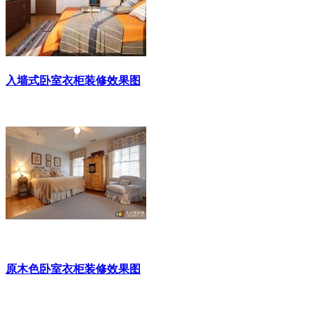
入墙式卧室衣柜装修效果图
原木色卧室衣柜装修效果图