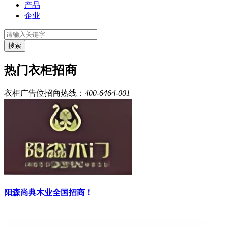
产品
企业
搜索
热门衣柜招商
衣柜广告位招商热线：
400-6464-001
阳森尚典木业全国招商！