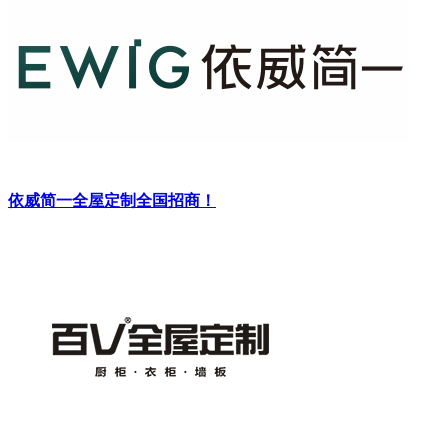
依威简一全屋定制全国招商！