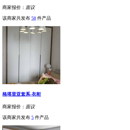
商家报价：
面议
该商家共发布
58
件产品
格塔里亚套系-衣柜
商家报价：
面议
该商家共发布
5
件产品