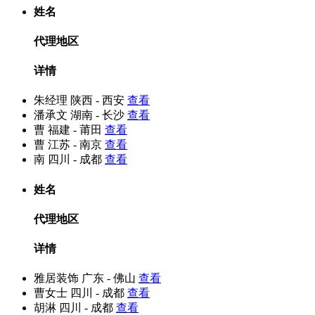
姓名
代理地区
详情
朱经理
陕西 - 西安
查看
潘承文
湖南 - 长沙
查看
曹
福建 - 莆田
查看
曹
江苏 - 南京
查看
南
四川 - 成都
查看
姓名
代理地区
详情
雅居装饰
广东 - 佛山
查看
曹女士
四川 - 成都
查看
胡淋
四川 - 成都
查看