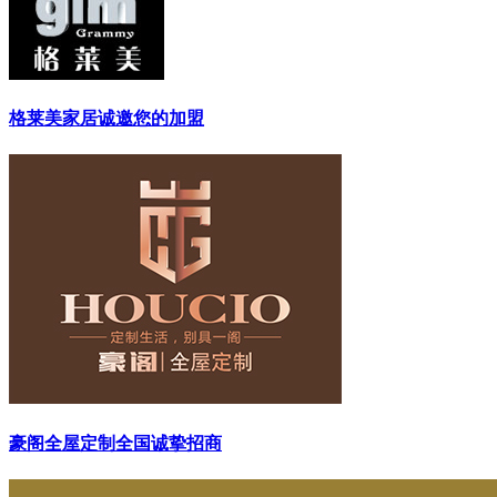
格莱美家居诚邀您的加盟
豪阁全屋定制全国诚挚招商