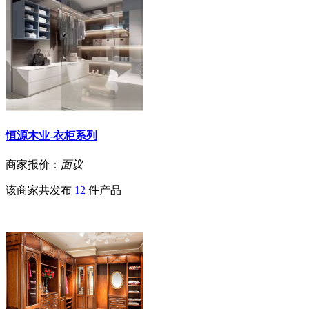
恒源木业-衣柜系列
商家报价：
面议
该商家共发布
12
件产品