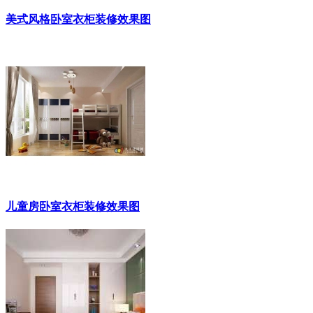
美式风格卧室衣柜装修效果图
儿童房卧室衣柜装修效果图