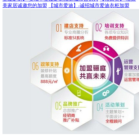
美家居诚邀您的加盟
【城市爱迪】-诚招城市爱迪衣柜加盟