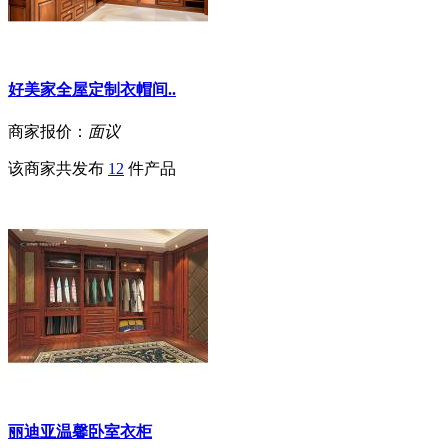
好美家全屋定制衣帽间..
商家报价：
面议
该商家共发布
12
件产品
丽迪亚温馨卧室衣柜