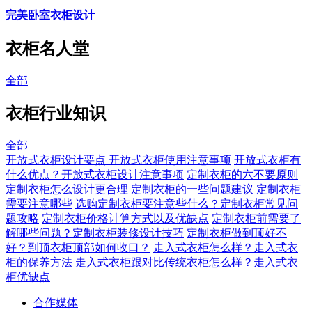
完美卧室衣柜设计
衣柜名人堂
全部
衣柜行业知识
全部
开放式衣柜设计要点 开放式衣柜使用注意事项
开放式衣柜有
什么优点？开放式衣柜设计注意事项
定制衣柜的六不要原则
定制衣柜怎么设计更合理
定制衣柜的一些问题建议 定制衣柜
需要注意哪些
选购定制衣柜要注意些什么？定制衣柜常见问
题攻略
定制衣柜价格计算方式以及优缺点
定制衣柜前需要了
解哪些问题？定制衣柜装修设计技巧
定制衣柜做到顶好不
好？到顶衣柜顶部如何收口？
走入式衣柜怎么样？走入式衣
柜的保养方法
走入式衣柜跟对比传统衣柜怎么样？走入式衣
柜优缺点
合作媒体