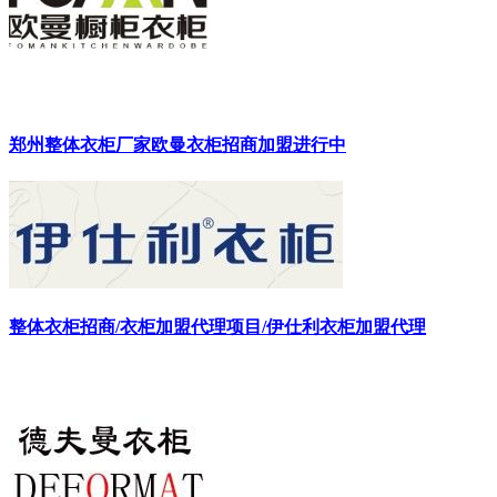
郑州整体衣柜厂家欧曼衣柜招商加盟进行中
整体衣柜招商/衣柜加盟代理项目/伊仕利衣柜加盟代理