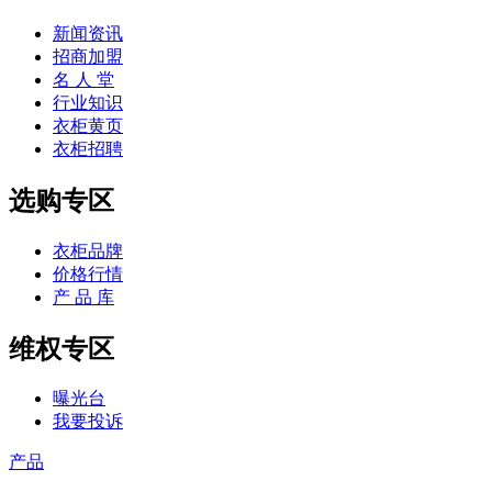
新闻资讯
招商加盟
名 人 堂
行业知识
衣柜黄页
衣柜招聘
选购专区
衣柜品牌
价格行情
产 品 库
维权专区
曝光台
我要投诉
产品