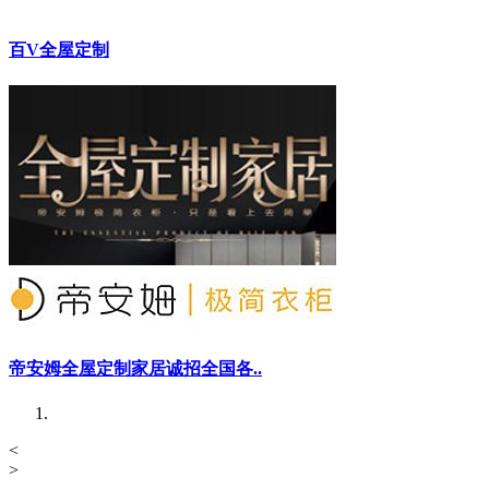
百V全屋定制
帝安姆全屋定制家居诚招全国各..
<
>