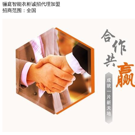
骊庭智能衣柜诚招代理加盟
招商范围：全国