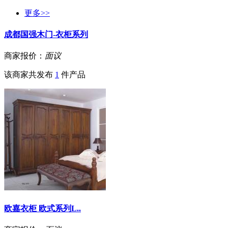
更多>>
成都国强木门-衣柜系列
商家报价：
面议
该商家共发布
1
件产品
欧嘉衣柜 欧式系列L..