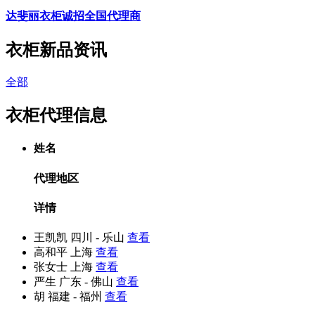
达斐丽衣柜诚招全国代理商
衣柜新品资讯
全部
衣柜代理信息
姓名
代理地区
详情
王凯凯
四川 - 乐山
查看
高和平
上海
查看
张女士
上海
查看
严生
广东 - 佛山
查看
胡
福建 - 福州
查看